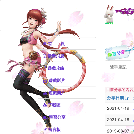
(current)
首 頁
最新消息
隨手筆記
遊戲攻略
遊戲影片
目前分享的內容共
遊戲圖片
分享日期
下載區
2021-04-19
學習分享
2021-04-18
留言板
2019-08-07